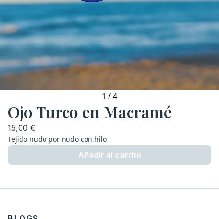
1
/
4
Ojo Turco en Macramé
15,00 €
Tejido nudo por nudo con hilo
Añadir al carrito
BLOGS