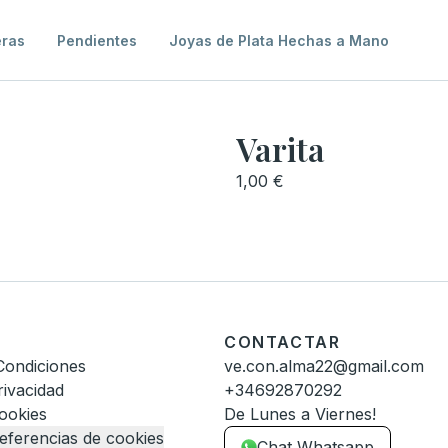
eras
Pendientes
Joyas de Plata Hechas a Mano
Varita
1,00 €
CONTACTAR
Condiciones
ve.con.alma22@gmail.com
rivacidad
+34692870292
Cookies
De Lunes a Viernes!
eferencias de cookies
Chat Whatsapp